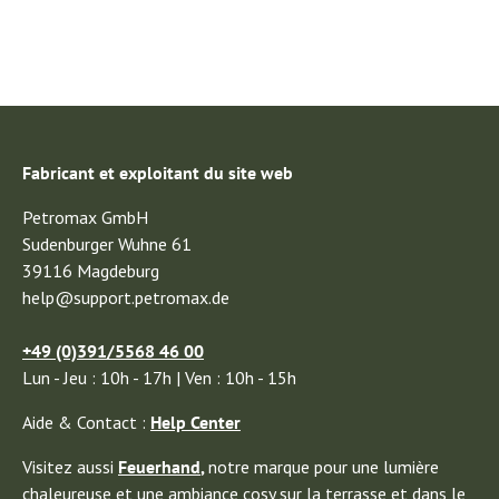
Fabricant et exploitant du site web
Petromax GmbH
Sudenburger Wuhne 61
39116 Magdeburg
help@support.petromax.de
+49 (0)391/5568 46 00
Lun - Jeu : 10h - 17h | Ven : 10h - 15h
Aide & Contact :
Help Center
Visitez aussi
Feuerhand
,
notre marque pour une lumière
chaleureuse et une ambiance cosy sur la terrasse et dans le