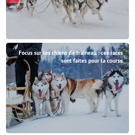
Focus sur les chiens de traîneau : ces races
sont faites pour la course