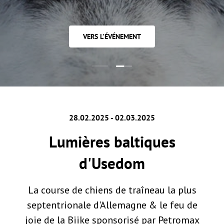
VERS L'ÉVÉNEMENT
Charger la diapositive 2 de 2
Charger la diapositive 1 de 2
28.02.2025 - 02.03.2025
Lumières baltiques
d'Usedom
La course de chiens de traîneau la plus
septentrionale d'Allemagne & le feu de
joie de la Biike sponsorisé par Petromax