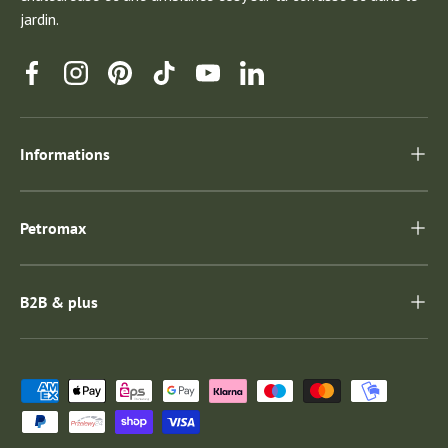
jardin.
Facebook
Instagram
Pinterest
TikTok
YouTube
Linkedin
Informations
Petromax
B2B & plus
Moyens de paiement acceptés