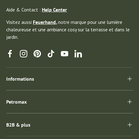
Aide & Contact :
Help Center
Visitez aussi
Feuerhand
,
notre marque pour une lumière
chaleureuse et une ambiance cosy sur la terrasse et dans le
jardin.
Facebook
Instagram
Pinterest
TikTok
YouTube
Linkedin
Informations
Petromax
B2B & plus