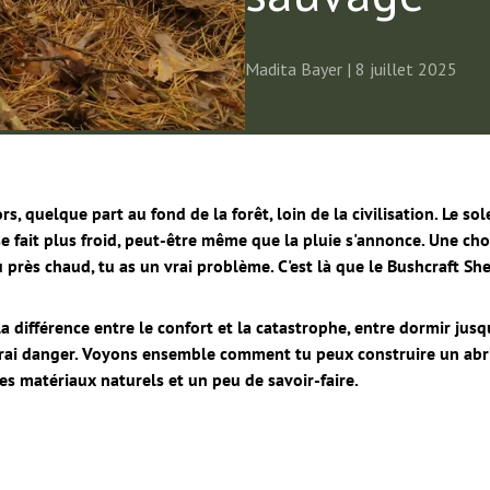
Madita Bayer |
8 juillet 2025
s, quelque part au fond de la forêt, loin de la civilisation. Le s
 se fait plus froid, peut-être même que la pluie s'annonce. Une cho
u près chaud, tu as un vrai problème. C'est là que le Bushcraft She
la différence entre le confort et la catastrophe, entre dormir jusq
 vrai danger. Voyons ensemble comment tu peux construire un abri
es matériaux naturels et un peu de savoir-faire.