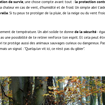
ation de survie
, une chose compte avant tout :
la protection cont
 chaleur en cas de vent, d'humidité et de froid. Un simple abri t'ai
relle
. Si tu peux te protéger de la pluie, de la neige ou du vent froid
eulement de température. Un abri solide te donne
de la sécurité
- éga
as une possibilité de te retirer renforce ton esprit. Et cela peut êtr
abri te protège aussi des animaux sauvages curieux ou dangereux. Pa
ais un signal : "Quelqu'un vit ici, ce n'est pas du gibier".