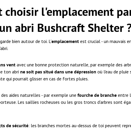
choisir l'emplacement par
un abri Bushcraft Shelter 
arde bien autour de toi. L'
emplacement
est crucial - un mauvais en
abri.
ans vent
avec une bonne protection naturelle, par exemple des arbr
ue ton abri
ne soit pas situé dans une dépression
où l'eau de pluie 
e qui pourrait glisser en cas de fortes pluies.
r des aides naturelles - par exemple une
fourche de branche
entre l
porteuse. Les saillies rocheuses ou les gros troncs d'arbres sont é
ts de sécurité
: les branches mortes au-dessus de toi peuvent repr