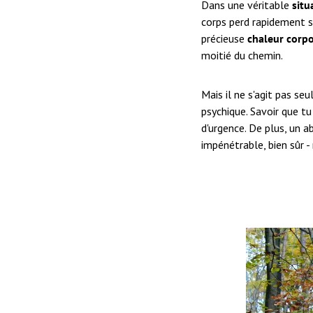
Dans une véritable
situ
corps perd rapidement sa
précieuse
chaleur corpo
moitié du chemin.
Mais il ne s'agit pas s
psychique. Savoir que tu 
d'urgence. De plus, un 
impénétrable, bien sûr - m