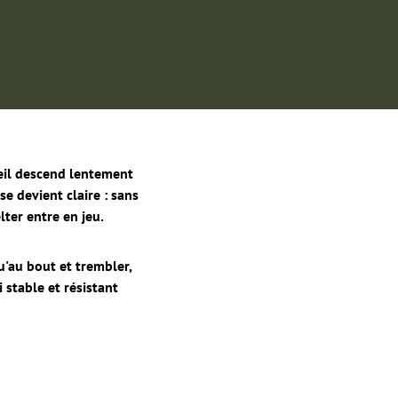
oleil descend lentement
se devient claire : sans
lter entre en jeu.
u'au bout et trembler,
 stable et résistant