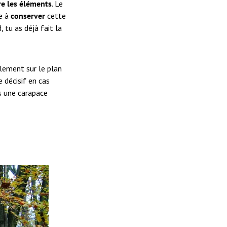
re les éléments
. Le
de à
conserver
cette
, tu as déjà fait la
lement sur le plan
e décisif en cas
s une carapace