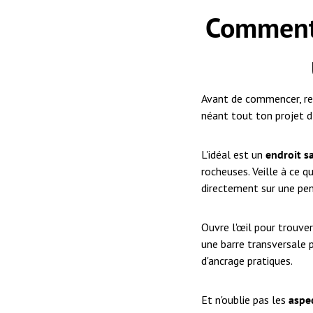
Comment 
Avant de commencer, reg
néant tout ton projet d'
L'idéal est un
endroit s
rocheuses. Veille à ce q
directement sur une pent
Ouvre l'œil pour trouve
une barre transversale 
d'ancrage pratiques.
Et n'oublie pas les
aspec