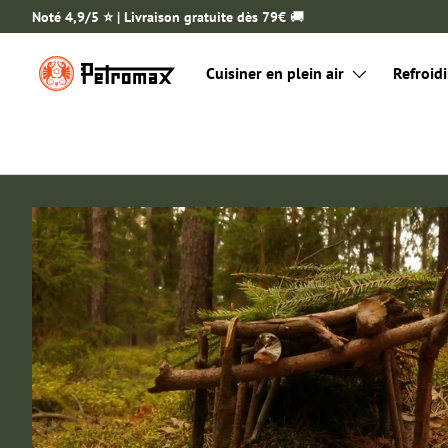
Noté 4,9/5 ⭐️ | Livraison gratuite dès 79€
🚚
ALLER AU CONTENU
Cuisiner en plein air
Refroidi