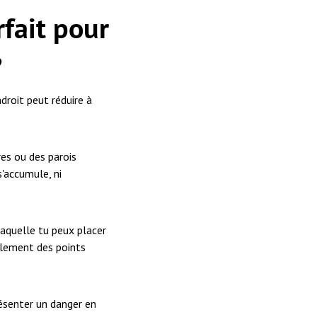
fait pour
?
droit peut réduire à
es ou des parois
s'accumule, ni
aquelle tu peux placer
galement des points
ésenter un danger en