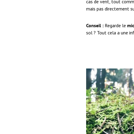
cas de vent, tout comme 
mais pas directement sur 
Conseil :
Regarde le
mic
sol ? Tout cela a une in