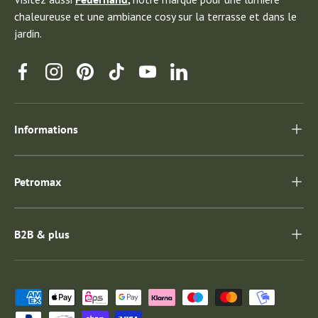
chaleureuse et une ambiance cosy sur la terrasse et dans le
jardin.
Facebook
Instagram
Pinterest
TikTok
YouTube
Linkedin
Informations
Petromax
B2B & plus
Moyens de paiement acceptés