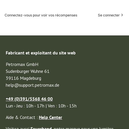
Connectez-vous pour voir vos récompenses
Se connecter
Fabricant et exploitant du site web
Petromax GmbH
Sudenburger Wuhne 61
39116 Magdeburg
help@support.petromax.de
+49 (0)391/5568 46 00
Lun - Jeu : 10h - 17h | Ven : 10h - 15h
Aide & Contact :
Help Center
Visitez aussi
Feuerhand
,
notre marque pour une lumière