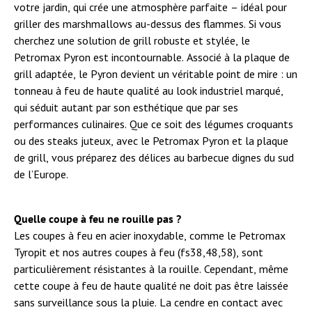
votre jardin, qui crée une atmosphère parfaite – idéal pour
griller des marshmallows au-dessus des flammes. Si vous
cherchez une solution de grill robuste et stylée, le
Petromax Pyron est incontournable. Associé à la plaque de
grill adaptée, le Pyron devient un véritable point de mire : un
tonneau à feu de haute qualité au look industriel marqué,
qui séduit autant par son esthétique que par ses
performances culinaires. Que ce soit des légumes croquants
ou des steaks juteux, avec le Petromax Pyron et la plaque
de grill, vous préparez des délices au barbecue dignes du sud
de l’Europe.
Quelle coupe à feu ne rouille pas ?
Les coupes à feu en acier inoxydable, comme le Petromax
Tyropit et nos autres coupes à feu (fs38,48,58), sont
particulièrement résistantes à la rouille. Cependant, même
cette coupe à feu de haute qualité ne doit pas être laissée
sans surveillance sous la pluie. La cendre en contact avec