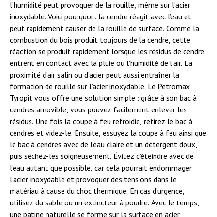
l’humidité peut provoquer de la rouille, même sur l’acier
inoxydable. Voici pourquoi : la cendre réagit avec l’eau et
peut rapidement causer de la rouille de surface. Comme la
combustion du bois produit toujours de la cendre, cette
réaction se produit rapidement lorsque les résidus de cendre
entrent en contact avec la pluie ou l’humidité de l’air. La
proximité d’air salin ou d’acier peut aussi entraîner la
formation de rouille sur l’acier inoxydable. Le Petromax
Tyropit vous offre une solution simple : grâce à son bac à
cendres amovible, vous pouvez facilement enlever les
résidus. Une fois la coupe à feu refroidie, retirez le bac à
cendres et videz-le. Ensuite, essuyez la coupe à feu ainsi que
le bac à cendres avec de l’eau claire et un détergent doux,
puis séchez-les soigneusement. Évitez d’éteindre avec de
l’eau autant que possible, car cela pourrait endommager
l’acier inoxydable et provoquer des tensions dans le
matériau à cause du choc thermique. En cas d’urgence,
utilisez du sable ou un extincteur à poudre. Avec le temps,
une patine naturelle se forme sur la surface en acier