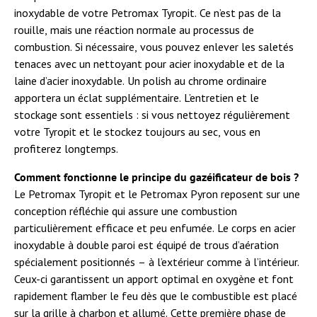
inoxydable de votre Petromax Tyropit. Ce n’est pas de la
rouille, mais une réaction normale au processus de
combustion. Si nécessaire, vous pouvez enlever les saletés
tenaces avec un nettoyant pour acier inoxydable et de la
laine d’acier inoxydable. Un polish au chrome ordinaire
apportera un éclat supplémentaire. L’entretien et le
stockage sont essentiels : si vous nettoyez régulièrement
votre Tyropit et le stockez toujours au sec, vous en
profiterez longtemps.
Comment fonctionne le principe du gazéificateur de bois ?
Le Petromax Tyropit et le Petromax Pyron reposent sur une
conception réfléchie qui assure une combustion
particulièrement efficace et peu enfumée. Le corps en acier
inoxydable à double paroi est équipé de trous d’aération
spécialement positionnés – à l’extérieur comme à l’intérieur.
Ceux-ci garantissent un apport optimal en oxygène et font
rapidement flamber le feu dès que le combustible est placé
sur la grille à charbon et allumé. Cette première phase de