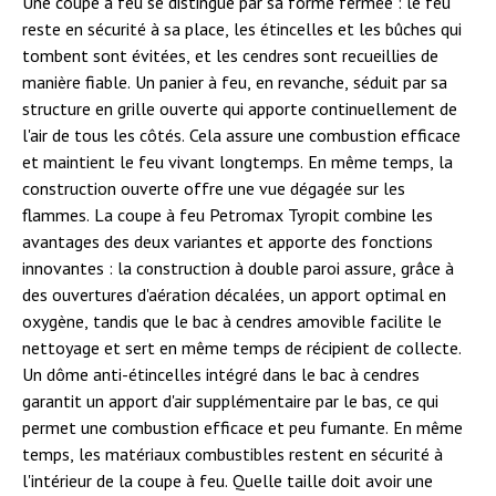
Une coupe à feu se distingue par sa forme fermée : le feu
reste en sécurité à sa place, les étincelles et les bûches qui
tombent sont évitées, et les cendres sont recueillies de
manière fiable. Un panier à feu, en revanche, séduit par sa
structure en grille ouverte qui apporte continuellement de
l'air de tous les côtés. Cela assure une combustion efficace
et maintient le feu vivant longtemps. En même temps, la
construction ouverte offre une vue dégagée sur les
flammes. La coupe à feu Petromax Tyropit combine les
avantages des deux variantes et apporte des fonctions
innovantes : la construction à double paroi assure, grâce à
des ouvertures d'aération décalées, un apport optimal en
oxygène, tandis que le bac à cendres amovible facilite le
nettoyage et sert en même temps de récipient de collecte.
Un dôme anti-étincelles intégré dans le bac à cendres
garantit un apport d'air supplémentaire par le bas, ce qui
permet une combustion efficace et peu fumante. En même
temps, les matériaux combustibles restent en sécurité à
l'intérieur de la coupe à feu. Quelle taille doit avoir une