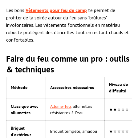
Les bons
Vêtements pour feu de camp
te permet de
profiter de la soirée autour du feu sans "brûlures"
involontaires. Les vêtements fonctionnels en matériau
robuste protègent des étincelles tout en restant chauds et
confortables.
Faire du feu comme un pro : outils
& techniques
Niveau de
Méthode
Accessoires nécessaires
difficulté
Classique avec
Allume-feu
, allumettes
★★☆☆☆
allumettes
résistantes à l'eau
Briquet
Briquet tempête, amadou
★☆☆☆☆
d'extérieur