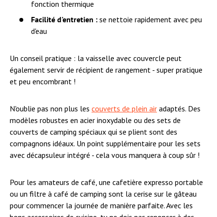
fonction thermique
Facilité d'entretien :
se nettoie rapidement avec peu
d'eau
Un conseil pratique : la vaisselle avec couvercle peut
également servir de récipient de rangement - super pratique
et peu encombrant !
N'oublie pas non plus les
couverts de plein air
adaptés. Des
modèles robustes en acier inoxydable ou des sets de
couverts de camping spéciaux qui se plient sont des
compagnons idéaux. Un point supplémentaire pour les sets
avec décapsuleur intégré - cela vous manquera à coup sûr !
Pour les amateurs de café, une cafetière expresso portable
ou un filtre à café de camping sont la cerise sur le gâteau
pour commencer la journée de manière parfaite. Avec les
bons accessoires de cuisine, tu ne dois pas renoncer à des