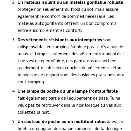
Un matelas isolant ou un matelas gonflable robuste
protège non seulement du froid du sol, mais assure
également le confort de sommeil nécessaire. Les
matelas autogonflants offrent un bon compromis
entre encombrement et confort.
Des vêtements résistants aux intempéries
sont
indispensables en camping. N'oublie pas : il n'y a pas de
mauvais temps, seulement des vêtements inadaptés !
Une veste imperméable, des pantalons qui sèchent
rapidement et plusieurs couches de vêtements selon
le principe de l'oignon sont des basiques pratiques pour
tout camping.
Une lampe de poche ou une lampe frontale fiable
fait également partie de l'équipement de base. Tu ne
veux pas te retrouver dans le noir lorsque tu vas aux
toilettes la nuit.
Un couteau de poche ou un multitool robuste
est le
fidèle compagnon de chaque campeur - de la découpe