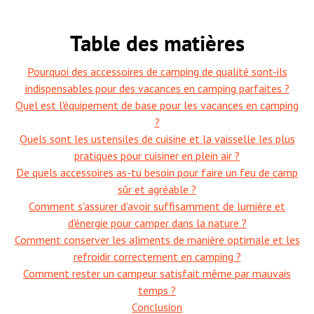
Table des matières
Pourquoi des accessoires de camping de qualité sont-ils
indispensables pour des vacances en camping parfaites ?
Quel est l'équipement de base pour les vacances en camping
?
Quels sont les ustensiles de cuisine et la vaisselle les plus
pratiques pour cuisiner en plein air ?
De quels accessoires as-tu besoin pour faire un feu de camp
sûr et agréable ?
Comment s'assurer d'avoir suffisamment de lumière et
d'énergie pour camper dans la nature ?
Comment conserver les aliments de manière optimale et les
refroidir correctement en camping ?
Comment rester un campeur satisfait même par mauvais
temps ?
Conclusion