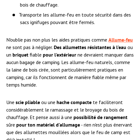
bois de chauffage.
Transporte les allume-feu en toute sécurité dans des
sacs ignifuges pouvant être fermés.
N'oublie pas non plus les aides pratiques comme
Allume-feu
ne sont pas à négliger.
Des allumettes résistantes à l'eau
ou
un
briquet
fiable
pour l'extérieur
ne devraient manquer dans
aucun bagage de camping. Les allume-feu naturels, comme
la laine de bois cirée, sont particulièrement pratiques en
camping, car ils fonctionnent de manière fiable même par
temps humide.
Une
scie pliable
ou une
hache compacte
te faciliteront
considérablement le ramassage et le broyage du bois de
chauffage. Et pense aussi à une
possibilité de rangement
sûre
pour ton matériel d'allumage
- rien n'est plus énervant
que des allumettes mouillées alors que le feu de camp est
déjà installé !