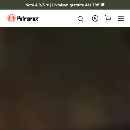
Noté 4,9/5 ⭐️ | Livraison gratuite dès 79€
🚚
ALLER AU CONTENU
Menu
Rechercher
Rechercher
Se connecter
Panier