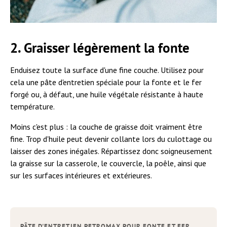
2. Graisser légèrement la fonte
Enduisez toute la surface d'une fine couche. Utilisez pour
cela une pâte d'entretien spéciale pour la fonte et le fer
forgé ou, à défaut, une huile végétale résistante à haute
température.
Moins c'est plus : la couche de graisse doit vraiment être
fine. Trop d'huile peut devenir collante lors du culottage ou
laisser des zones inégales. Répartissez donc soigneusement
la graisse sur la casserole, le couvercle, la poêle, ainsi que
sur les surfaces intérieures et extérieures.
PÂTE D'ENTRETIEN PETROMAX POUR FONTE ET FER