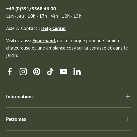
+49 (0)391/5568 46 00
Lun - Jeu : 10h - 17h | Ven : 10h - 15h
Aide & Contact :
Help Center
Visitez aussi
Feuerhand
,
notre marque pour une lumière
chaleureuse et une ambiance cosy sur la terrasse et dans le
jardin.
Facebook
Instagram
Pinterest
TikTok
YouTube
Linkedin
Informations
Petromax