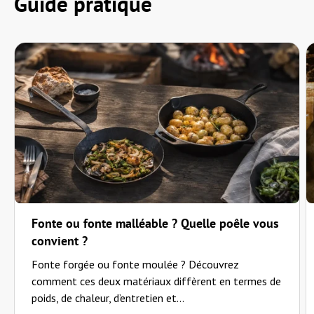
Guide pratique
"Bislang noch nicht benutzt, Bewertung später. F. W. Hahn"
—
Friedrich H.
(
5/5
)
Top Halterung für jegliches Holz.
"Top Halterung für jegliches Holz."
—
Julian F.
(
5/5
)
Sehr cooles Produkt den Outdooreinsatz
"Tolles Produkt um überall über dem Feuer kochen zu können. Gute Verarbeitung"
—
Marten-David P.
(
5/5
)
Q&A
Fonte ou fonte malléable ? Quelle poêle vous
convient ?
Fonte forgée ou fonte moulée ? Découvrez
comment ces deux matériaux diffèrent en termes de
poids, de chaleur, d’entretien et...