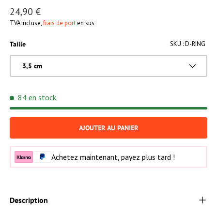
24,90 €
TVA incluse,
frais de port
en sus
Taille
SKU :
D-RING
3,5 cm
84 en stock
AJOUTER AU PANIER
Achetez maintenant, payez plus tard !
Description