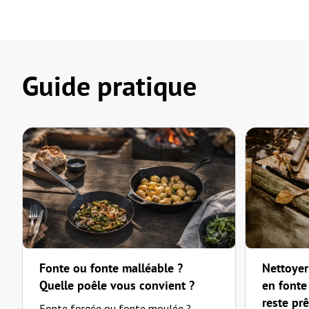
Guide pratique
Fonte ou fonte malléable ?
Nettoyer
Quelle poêle vous convient ?
en fonte 
reste pr
Fonte forgée ou fonte moulée ?