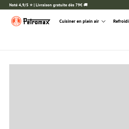
Noté 4,9/5 ⭐️ | Livraison gratuite dès 79€
🚚
ALLER AU CONTENU
Cuisiner en plein air
Refroidi