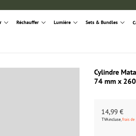
r
Réchauffer
Lumière
Sets & Bundles
C
Cylindre Mata
74 mm x 26
14,99 €
TVA incluse,
frais de