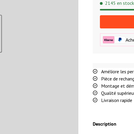
2145 en stoc
Ache
Améliore les pe
Pièce de rechang
Montage et dém
Qualité supérieu
Livraison rapide
Description