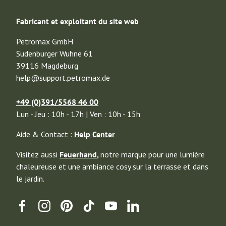
Fabricant et exploitant du site web
Petromax GmbH
Sudenburger Wuhne 61
39116 Magdeburg
help@support.petromax.de
+49 (0)391/5568 46 00
Lun - Jeu : 10h - 17h | Ven : 10h - 15h
Aide & Contact :
Help Center
Visitez aussi
Feuerhand
,
notre marque pour une lumière
chaleureuse et une ambiance cosy sur la terrasse et dans
le jardin.
Facebook
Instagram
Pinterest
TikTok
YouTube
Linkedin