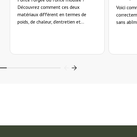
Découvrez comment ces deux
Voici com
matériaux diffèrent en termes de
correctem
poids, de chaleur, d’entretien et...
sans abîme