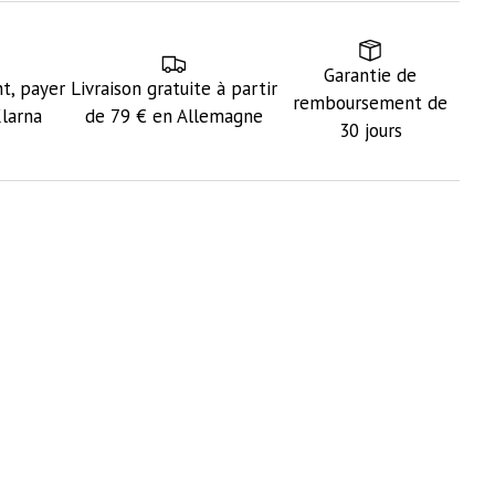
Garantie de
t, payer
Livraison gratuite à partir
remboursement de
Klarna
de 79 € en Allemagne
30 jours