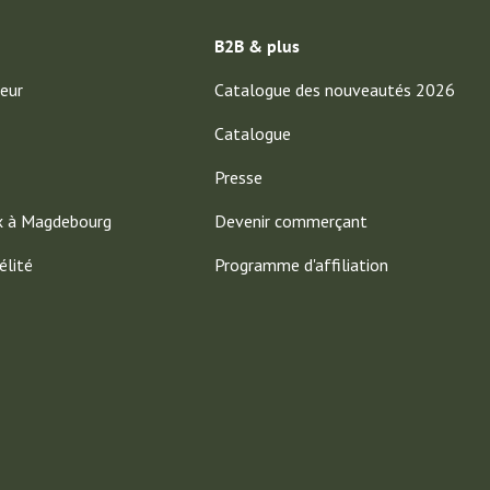
B2B & plus
eur
Catalogue des nouveautés 2026
Catalogue
Presse
x à Magdebourg
Devenir commerçant
élité
Programme d'affiliation