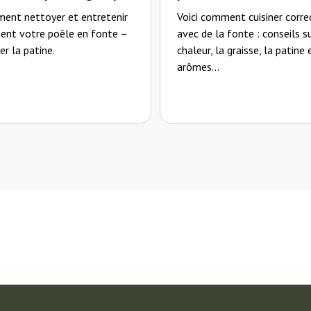
ment nettoyer et entretenir
Voici comment cuisiner corr
ent votre poêle en fonte –
avec de la fonte : conseils su
r la patine.
chaleur, la graisse, la patine 
arômes...