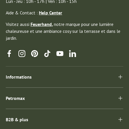
Lun - Jeu : 10h - 17h | Ven : 10h - 15h
Aide & Contact :
Help Center
Visitez aussi
Feuerhand
,
notre marque pour une lumière
chaleureuse et une ambiance cosy sur la terrasse et dans le
jardin.
Facebook
Instagram
Pinterest
TikTok
YouTube
Linkedin
Informations
Petromax
B2B & plus