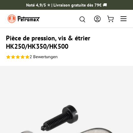
Noté 4,9/5 ⭐️ | Livraison gratuite dès 79€
🚚
ALLER AU CONTENU
Menu
Rechercher
Rechercher
Se connecter
Panier
Pièce de pression, vis & étrier
HK250/HK350/HK500
2 Bewertungen