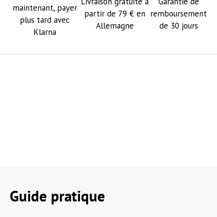
Livraison gratuite à
Garantie de
maintenant, payer
partir de 79 € en
remboursement
plus tard avec
Allemagne
de 30 jours
Klarna
Guide pratique