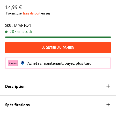
14,99 €
TVA incluse,
frais de port
en sus
SKU :
TA-WF-IRON
287 en stock
AJOUTER AU PANIER
Achetez maintenant, payez plus tard !
Description
Spécifications