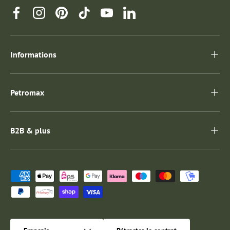
Facebook
Instagram
Pinterest
TikTok
YouTube
Linkedin
Informations
Petromax
B2B & plus
Moyens de paiement acceptés
Langue