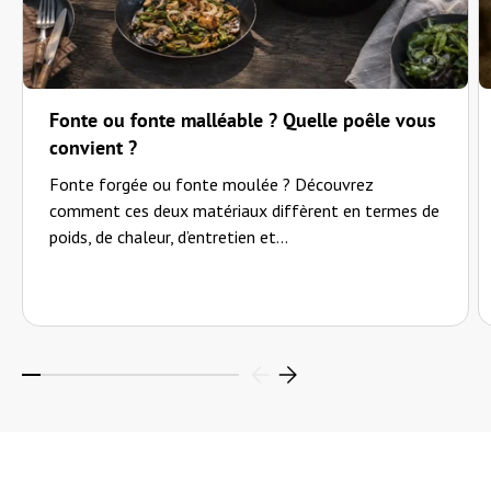
"Schnelle Lieferung"
—
Elke V.
(
5/5
)
Q&A
Fonte ou fonte malléable ? Quelle poêle vous
convient ?
Fonte forgée ou fonte moulée ? Découvrez
comment ces deux matériaux diffèrent en termes de
poids, de chaleur, d’entretien et...