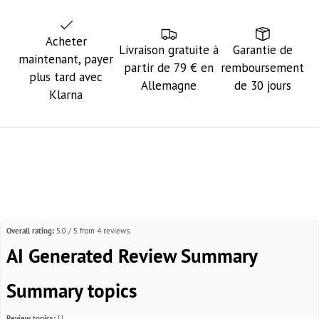
Acheter
Livraison gratuite à
Garantie de
maintenant, payer
partir de 79 € en
remboursement
plus tard avec
Allemagne
de 30 jours
Klarna
Overall rating:
5.0 / 5 from 4 reviews.
AI Generated Review Summary
Summary topics
Review topics:
[].