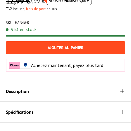
12,99 €
7,99 €
VOUS ÉCONOMISEZ 5,00 €
TVA incluse,
frais de port
en sus
SKU :
HANGER
953 en stock
AJOUTER AU PANIER
Achetez maintenant, payez plus tard !
Description
Spécifications