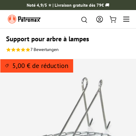
Noté 4,9/5 ⭐️ | Livraison gratuite dès 79€
🚚
ALLER AU CONTENU
Menu
Rechercher
Rechercher
Se connecter
Panier
Support pour arbre à lampes
7 Bewertungen
5,00 € de réduction