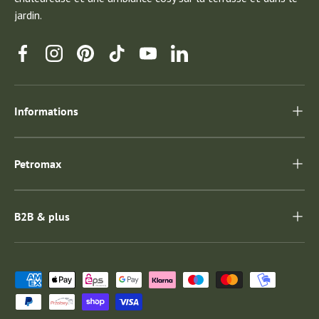
jardin.
Facebook
Instagram
Pinterest
TikTok
YouTube
Linkedin
Informations
Petromax
B2B & plus
Moyens de paiement acceptés