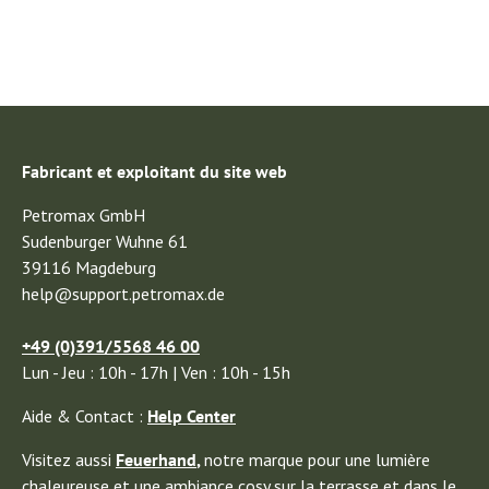
Fabricant et exploitant du site web
Petromax GmbH
Sudenburger Wuhne 61
39116 Magdeburg
help@support.petromax.de
+49 (0)391/5568 46 00
Lun - Jeu : 10h - 17h | Ven : 10h - 15h
Aide & Contact :
Help Center
Visitez aussi
Feuerhand
,
notre marque pour une lumière
chaleureuse et une ambiance cosy sur la terrasse et dans le