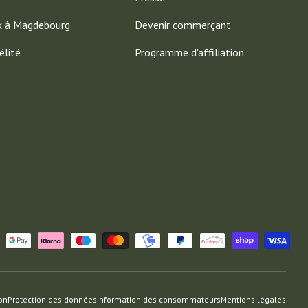
x à Magdebourg
Devenir commerçant
élité
Programme d'affiliation
ion
Protection des données
Information des consommateurs
Mentions légales