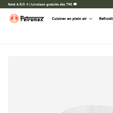
Noté 4,9/5 ⭐️ | Livraison gratuite dès 79€
🚚
ALLER AU CONTENU
Cuisiner en plein air
Refroidi