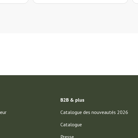
B2B & plus
eur
Catalogue des nouveautés 2026
Catalogue
Presse