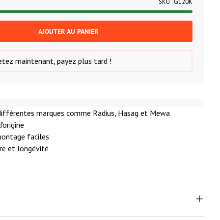
SKU :
G120K
AJOUTER AU PANIER
tez maintenant, payez plus tard !
r différentes marques comme Radius, Hasag et Mewa
'origine
ontage faciles
re et longévité