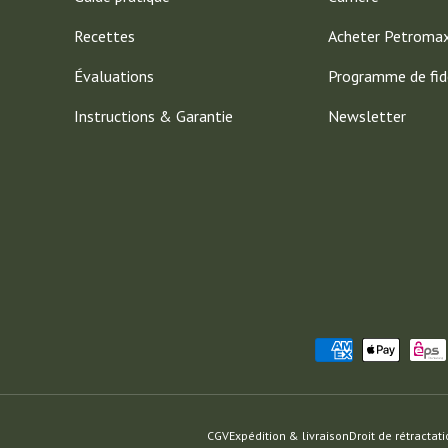
Recettes
Acheter Petroma
Évaluations
Programme de fid
Instructions & Garantie
Newsletter
Moyens de paiement acceptés
CGV
Expédition & livraison
Droit de rétractat