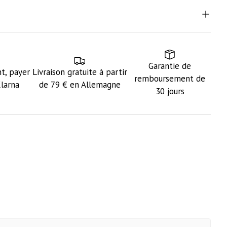
Garantie de
t, payer
Livraison gratuite à partir
remboursement de
Klarna
de 79 € en Allemagne
30 jours