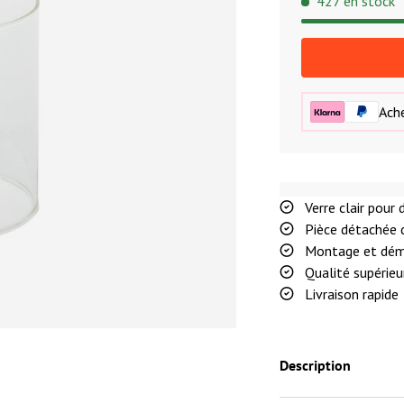
427 en stock
Ache
Verre clair pou
Pièce détachée d
Montage et dém
Qualité supérieu
Livraison rapide
Description