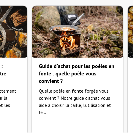
antbohrer nachgeholfen. Hat funktioniert und bin zufrieden."
 :
Guide d'achat pour les poêles en
tre
fonte : quelle poêle vous
convient ?
ectement
Quelle poêle en fonte forgée vous
r la
convient ? Notre guide d'achat vous
et les
aide à choisir la taille, l'utilisation et
le...