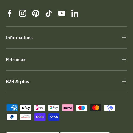
Facebook
Instagram
Pinterest
TikTok
YouTube
Linkedin
Informations
Petromax
B2B & plus
Moyens de paiement acceptés