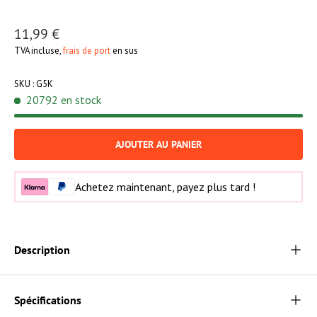
11,99 €
TVA incluse,
frais de port
en sus
SKU :
G5K
20792 en stock
AJOUTER AU PANIER
Achetez maintenant, payez plus tard !
Description
Spécifications