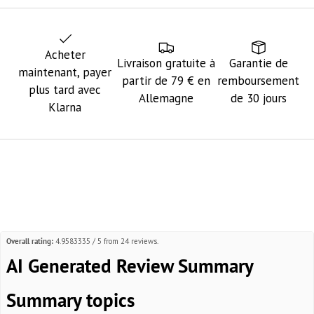
Acheter
Livraison gratuite à
Garantie de
maintenant, payer
partir de 79 € en
remboursement
plus tard avec
Allemagne
de 30 jours
Klarna
Overall rating:
4.9583335 / 5 from 24 reviews.
AI Generated Review Summary
Summary topics