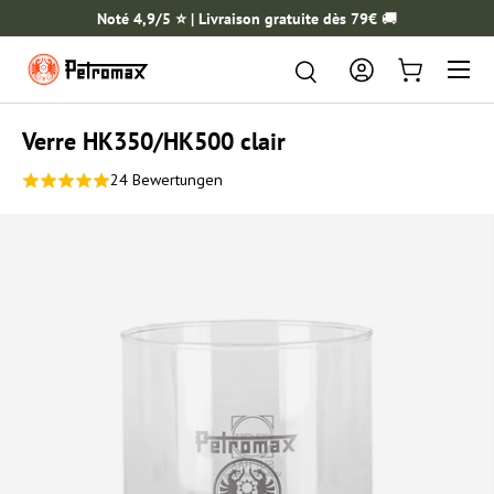
Noté 4,9/5 ⭐️ | Livraison gratuite dès 79€
🚚
ALLER AU CONTENU
Menu
Rechercher
Rechercher
Se connecter
Panier
Verre HK350/HK500 clair
24 Bewertungen