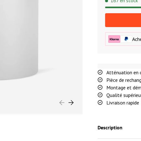
167 en stock
Ache
Atténuation en 
Pièce de rechang
Montage et dém
Qualité supérieu
PRÉCÉDENT
SUIVANT
Livraison rapide
Description