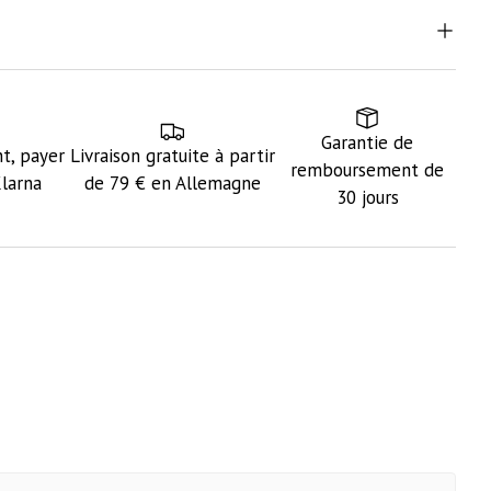
Garantie de
t, payer
Livraison gratuite à partir
remboursement de
Klarna
de 79 € en Allemagne
30 jours