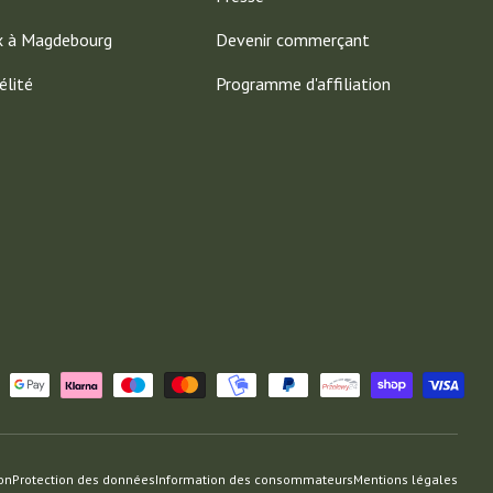
x à Magdebourg
Devenir commerçant
élité
Programme d'affiliation
ion
Protection des données
Information des consommateurs
Mentions légales