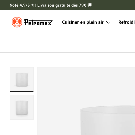
Noté 4,9/5 ⭐️ | Livraison gratuite dès 79€
🚚
ALLER AU CONTENU
Cuisiner en plein air
Refroidi
Charger l’image 1 dans la vue de galerie
Charger l’image 2 dans la vue de galerie