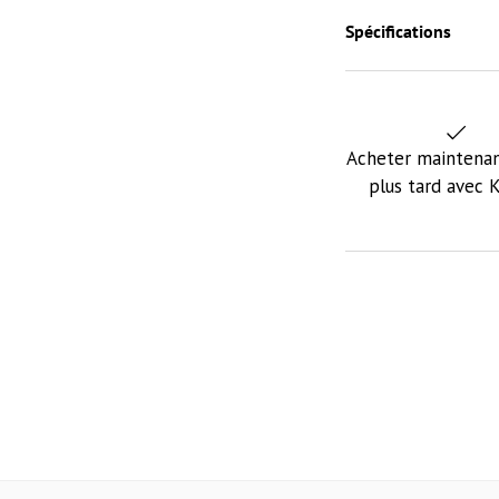
Spécifications
Acheter maintenan
plus tard avec 