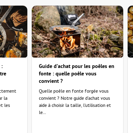
das Glas umgehend. Somit attestiere ich auch dem Kundenservice eine ausgezeichnete
 :
Guide d'achat pour les poêles en
tre
fonte : quelle poêle vous
convient ?
ectement
Quelle poêle en fonte forgée vous
r la
convient ? Notre guide d'achat vous
et les
aide à choisir la taille, l'utilisation et
le...