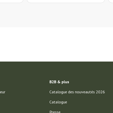
B2B & plus
eur
Catalogue des nouveautés 2026
Catalogue
Presse