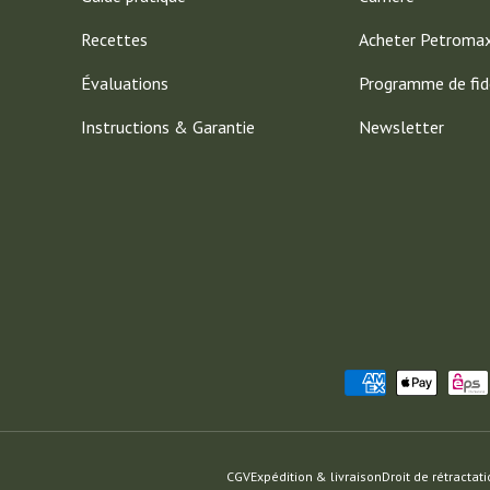
Recettes
Acheter Petroma
Évaluations
Programme de fid
Instructions & Garantie
Newsletter
Moyens de paiement acceptés
CGV
Expédition & livraison
Droit de rétractat