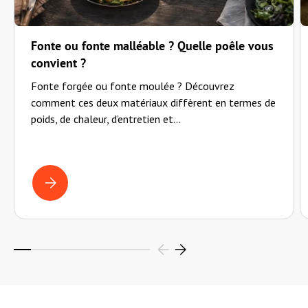
Fonte ou fonte malléable ? Quelle poêle vous
convient ?
Fonte forgée ou fonte moulée ? Découvrez
comment ces deux matériaux diffèrent en termes de
poids, de chaleur, d’entretien et...
FONTE OU FONTE MALLÉABLE ? QUELLE POÊLE VOUS CONVIENT 