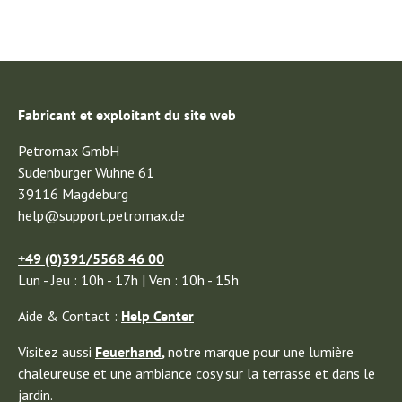
Fabricant et exploitant du site web
Petromax GmbH
Sudenburger Wuhne 61
39116 Magdeburg
help@support.petromax.de
+49 (0)391/5568 46 00
Lun - Jeu : 10h - 17h | Ven : 10h - 15h
Aide & Contact :
Help Center
Visitez aussi
Feuerhand
,
notre marque pour une lumière
chaleureuse et une ambiance cosy sur la terrasse et dans le
jardin.