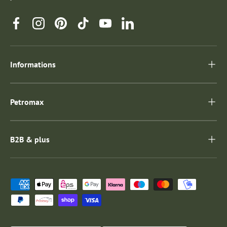
Facebook
Instagram
Pinterest
TikTok
YouTube
Linkedin
Informations
Petromax
B2B & plus
Moyens de paiement acceptés