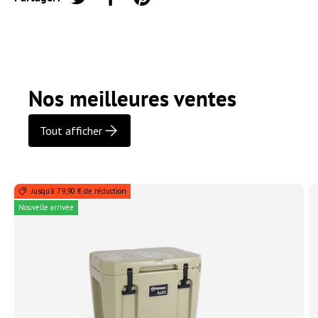
Tweeter sur Twitter
Partager sur Facebook
Épingler sur Pinterest
Nos meilleures ventes
Tout afficher
Jusqu’à 79,90 € de réduction
Nouvelle arrivée