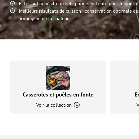
Effet antiadhésif naturel : patine en fonte pour le goût e
Meilleurs résultats de cuisson : conservation optimale de 
homogène de la chaleur
Casseroles et poêles en fonte
E
Voir la collection
V