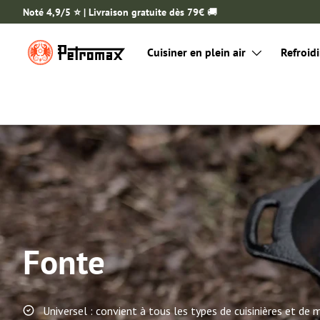
Noté 4,9/5 ⭐️ | Livraison gratuite dès 79€
🚚
ALLER AU CONTENU
Cuisiner en plein air
Refroidi
Fonte
Universel : convient à tous les types de cuisinières et de