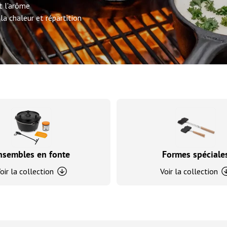
t l'arôme
la chaleur et répartition
nsembles en fonte
Formes spéciale
oir la collection
Voir la collection