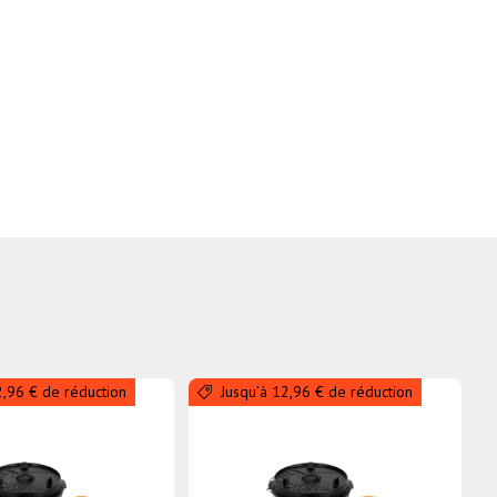
2,96 € de réduction
Jusqu’à 12,96 € de réduction