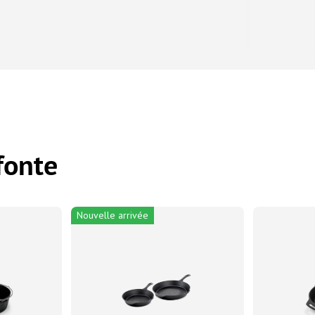
fonte
Nouvelle arrivée