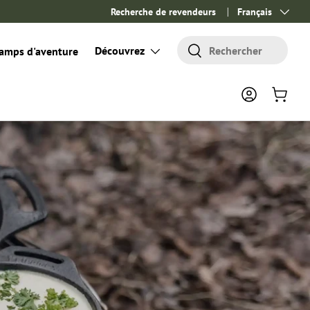
Recherche de revendeurs
Langue
Français
Rechercher
Découvrez
Rechercher
amps d'aventure
Se connecter
Panier