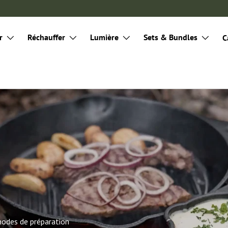
r
Réchauffer
Lumière
Sets & Bundles
C
 modes de préparation