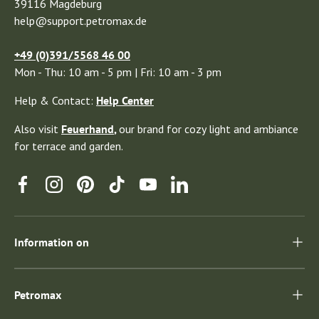
39116 Magdeburg
help@support.petromax.de
+49 (0)391/5568 46 00
Mon - Thu: 10 am - 5 pm | Fri: 10 am - 3 pm
Help & Contact:
Help Center
Also visit
Feuerhand
,
our brand for cozy light and ambiance
for terrace and garden.
Facebook
Instagram
Pinterest
TikTok
YouTube
Linkedin
Information on
Petromax