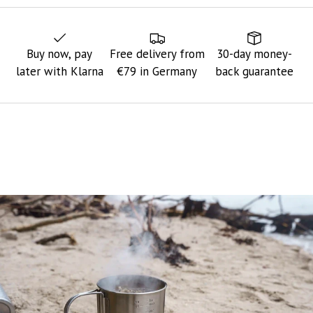
Buy now, pay
Free delivery from
30-day money-
later with Klarna
€79 in Germany
back guarantee