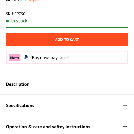
SKU:
CP750
In stock
ADD TO CART
Buy now, pay later!
Description
Specifications
Operation & care and saftey instructions